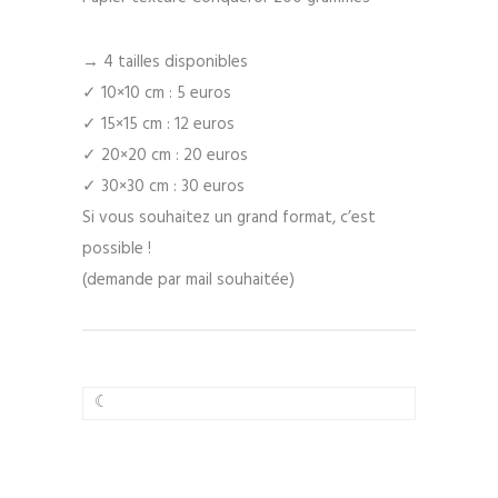
→ 4 tailles disponibles
✓
10×10 cm : 5 euros
✓
15×15 cm : 12 euros
✓
20×20 cm : 20 euros
✓
30×30 cm : 30 euros
Si vous souhaitez un grand format, c’est
possible !
(demande par mail souhaitée)
☾