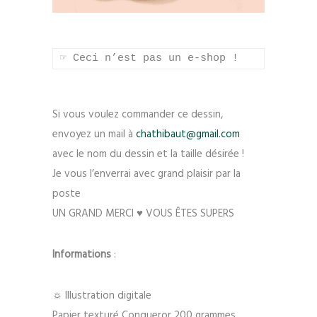
☞
 Ceci n’est pas un e-shop !
Si vous voulez commander ce dessin,
envoyez un mail à
chathibaut@gmail.com
avec le nom du dessin et la taille désirée !
Je vous l’enverrai avec grand plaisir par la
poste
UN GRAND MERCI ♥ VOUS ÊTES SUPERS
Informations
:
☼
Illustration digitale
Papier texturé Conqueror 200 grammes