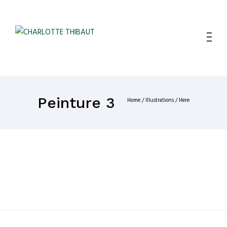
Peinture 3
Home
/
Illustrations
/ Here