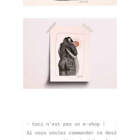
☞
 Ceci n’est pas un e-shop ! 

Si vous voulez commander ce dessin, 
